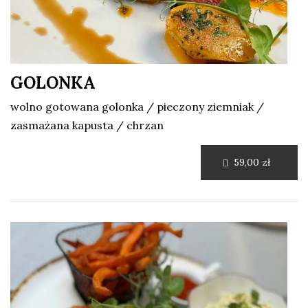
GOLONKA
wolno gotowana golonka / pieczony ziemniak /
zasmażana kapusta / chrzan
59,00 zł