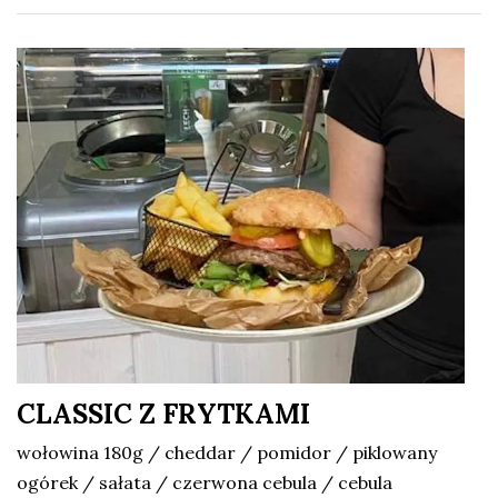
CLASSIC Z FRYTKAMI
wołowina 180g / cheddar / pomidor / piklowany
ogórek / sałata / czerwona cebula / cebula