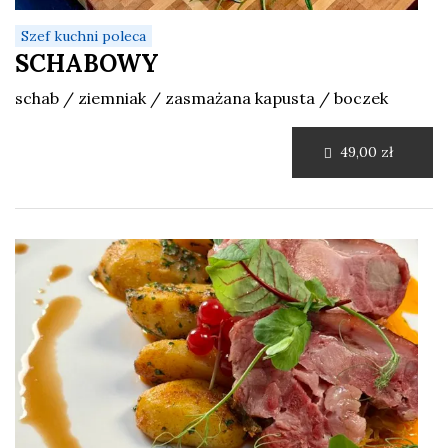
Szef kuchni poleca
SCHABOWY
schab / ziemniak / zasmażana kapusta / boczek
49,00 zł