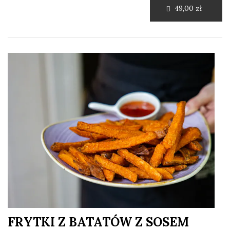
49,00 zł
FRYTKI Z BATATÓW Z SOSEM