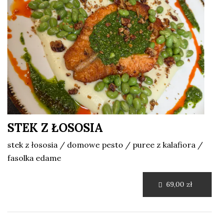
STEK Z ŁOSOSIA
stek z łososia / domowe pesto / puree z kalafiora /
fasolka edame
69,00 zł