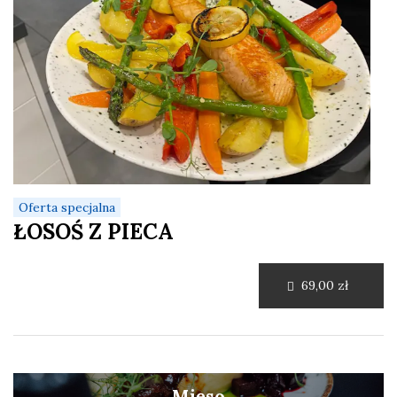
Oferta specjalna
ŁOSOŚ Z PIECA
69,00 zł
Mięso