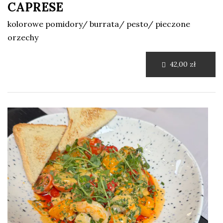
CAPRESE
kolorowe pomidory/ burrata/ pesto/ pieczone
orzechy
42,00 zł