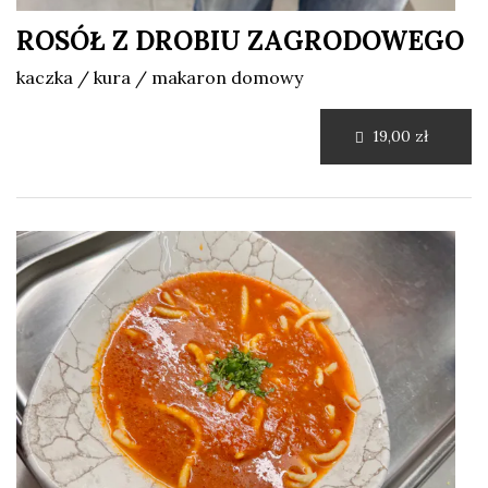
ROSÓŁ Z DROBIU ZAGRODOWEGO
kaczka / kura / makaron domowy
19,00 zł