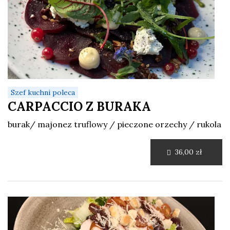
Szef kuchni poleca
CARPACCIO Z BURAKA
burak/ majonez truflowy / pieczone orzechy / rukola
36,00 zł