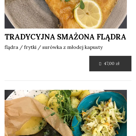
TRADYCYJNA SMAŻONA FLĄDRA
flądra / frytki / surówka z młodej kapusty
47,00 zł