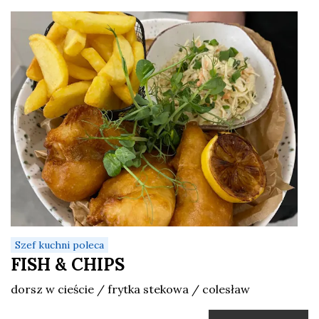
Szef kuchni poleca
FISH & CHIPS
dorsz w cieście / frytka stekowa / colesław