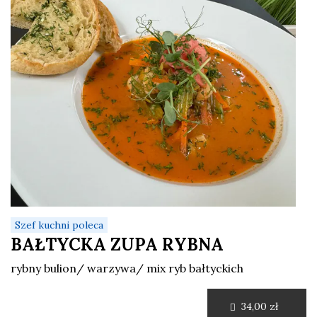
Szef kuchni poleca
BAŁTYCKA ZUPA RYBNA
rybny bulion/ warzywa/ mix ryb bałtyckich
34,00 zł