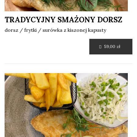
TRADYCYJNY SMAŻONY DORSZ
dorsz / frytki / surówka z kiszonej kapusty
59,00 zł