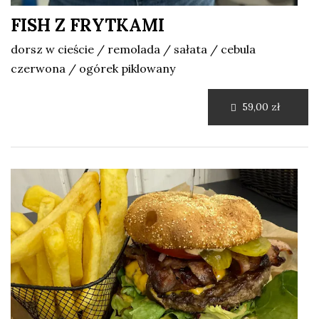
FISH Z FRYTKAMI
dorsz w cieście / remolada / sałata / cebula
czerwona / ogórek piklowany
59,00 zł