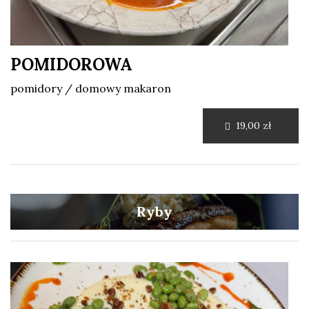
POMIDOROWA
pomidory / domowy makaron
19,00 zł
Ryby