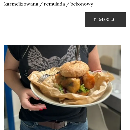
karmelizowana / remulada / bekonowy
54,00 zł