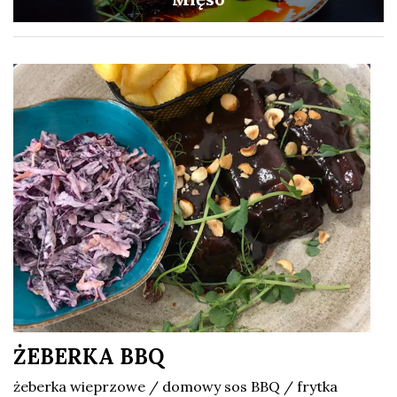
ŻEBERKA BBQ
żeberka wieprzowe / domowy sos BBQ / frytka