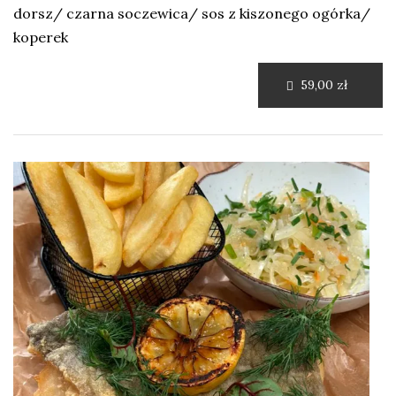
dorsz/ czarna soczewica/ sos z kiszonego ogórka/
koperek
59,00 zł