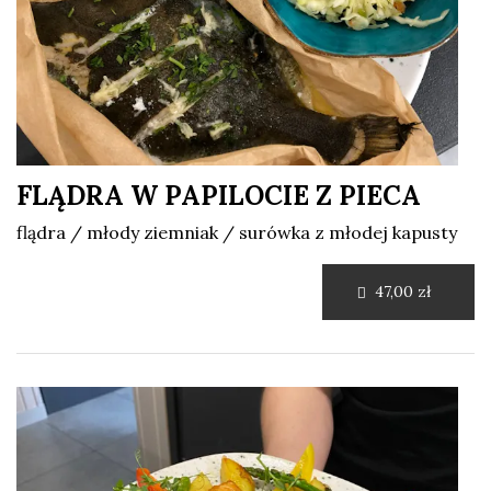
FLĄDRA W PAPILOCIE Z PIECA
flądra / młody ziemniak / surówka z młodej kapusty
47,00 zł