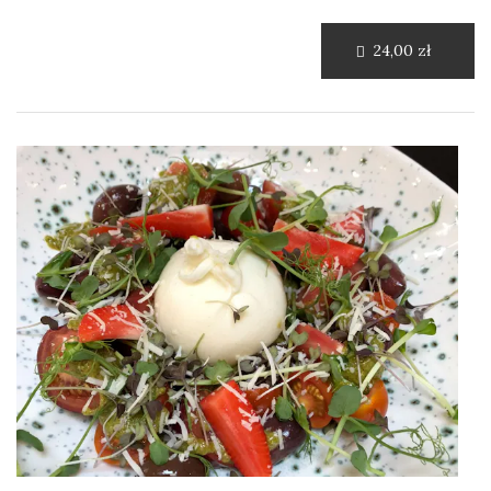
24,00 zł