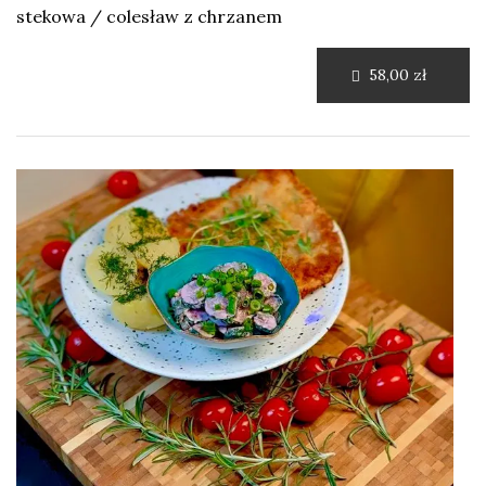
stekowa / colesław z chrzanem
58,00 zł