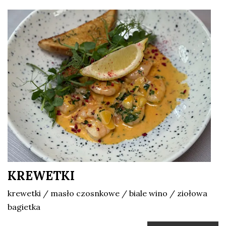
KREWETKI
krewetki / masło czosnkowe / biale wino / ziołowa
bagietka