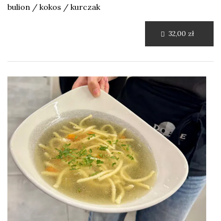
bulion / kokos / kurczak
32,00 zł